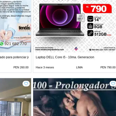
ñado para potenciar jugu
Laptop DELL Core i5 - 10ma. Generacion
PEN 260.00
Hace 3 meses
LIMA
PEN 790.00