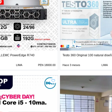
LLEMC PowerEdge R740
Testo 360 Original 100 natural dise
LIMA
PEN 18000.00
Hace 3 meses
LIMA