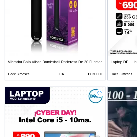
Vibrador Bala Viben Bombshell Poderosa De 20 Funciones
Laptop DELL Int
Hace 3 meses
ICA
PEN 1.00
Hace 3 meses