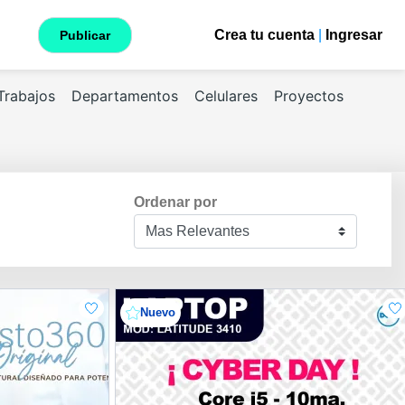
Crea tu cuenta
|
Ingresar
Publicar
Trabajos
Departamentos
Celulares
Proyectos
Ordenar por
Nuevo