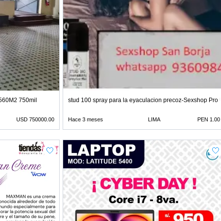
60M2 750mil
stud 100 spray para la eyaculacion precoz-Sexshop Pro
USD 750000.00
Hace 3 meses
LIMA
PEN 1.00