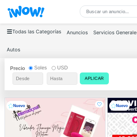
Todas las Categorías
Anuncios
Servicios Generale
Autos
Soles
USD
Precio
APLICAR
Nuevo
Nuevo