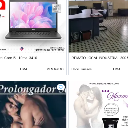
el Core i5 - 10ma. 3410
REMATO LOCAL INDUSTRIAL 300 5
LIMA
PEN 690.00
Hace 3 meses
LIMA